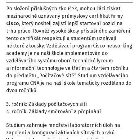
Po složení příslušných zkoušek, mohou žáci získat
mezinárodně uznávaný průmyslový certifikát firmy
Cisco
, který nositeli zajistí lepší startovní pozici na
trhu práce. Rovněž vysoké školy příslušného zaměření
tento certifikát respektují a studentům uznávají
některé zkoušky. Vzdělávací program Cisco networking
academy je na naší škole implementován do
vzdělávacího systému oborů technické lyceum
a informační technologie ve třetím a čtvrtém ročníku
do předmětu „Počítačové sítě“. Studium vzdělávacího
programu CNA je na naší škole tematicky rozděleno do
dvou ročníků:
3. ročník: Základy počítačových sítí
4. ročník: Základy směrování a přepínání
Studium zahrnuje množství laboratorních úloh na
zapojení a konfiguraci aktivních síťových prvků.