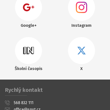
Google+
Instagram
Školní časopis
X
Rychlý kontakt
568 832 111
office@spst.cz