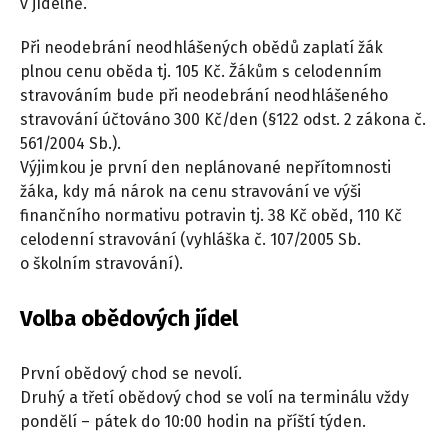
v jídelně.
Při neodebrání neodhlášených obědů zaplatí žák
plnou cenu oběda tj. 105 Kč. Žákům s celodenním
stravováním bude při neodebrání neodhlášeného
stravování účtováno 300 Kč/den (§122 odst. 2 zákona č.
561/2004 Sb.).
Výjimkou je první den neplánované nepřítomnosti
žáka, kdy má nárok na cenu stravování ve výši
finančního normativu potravin tj. 38 Kč oběd, 110 Kč
celodenní stravování (vyhláška č. 107/2005 Sb.
o školním stravování).
Volba obědových jídel
První obědový chod se nevolí.
Druhý a třetí obědový chod se volí na terminálu vždy
pondělí – pátek do 10:00 hodin na příští týden.