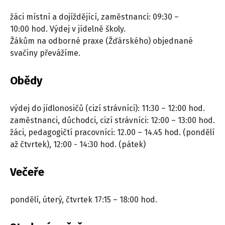
žáci místní a dojíždějící, zaměstnanci: 09:30 –
10:00 hod. Výdej v jídelně školy.
Žákům na odborné praxe (Žďárského) objednané
svačiny převážíme.
Obědy
výdej do jídlonosičů (cizí strávníci): 11:30 – 12:00 hod.
zaměstnanci, důchodci, cizí strávníci: 12:00 – 13:00 hod.
žáci, pedagogičtí pracovníci: 12.00 – 14.45 hod. (pondělí
až čtvrtek), 12:00 - 14:30 hod. (pátek)
Večeře
pondělí, úterý, čtvrtek 17:15 – 18:00 hod.