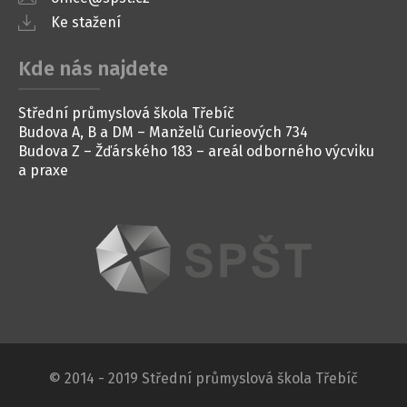
Ke stažení
Kde nás najdete
Střední průmyslová škola Třebíč
Budova A, B a DM – Manželů Curieových 734
Budova Z – Žďárského 183 – areál odborného výcviku
a praxe
© 2014 - 2019 Střední průmyslová škola Třebíč