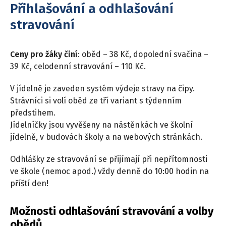
Přihlašování a odhlašování
stravování
Ceny pro žáky činí
: oběd – 38 Kč, dopolední svačina –
39 Kč, celodenní stravování – 110 Kč.
V jídelně je zaveden systém výdeje stravy na čipy.
Strávníci si volí oběd ze tří variant s týdenním
předstihem.
Jídelníčky jsou vyvěšeny na nástěnkách ve školní
jídelně, v budovách školy a na webových stránkách.
Odhlášky ze stravování se přijímají při nepřítomnosti
ve škole (nemoc apod.) vždy denně do 10:00 hodin na
příští den!
Možnosti odhlašování stravování a volby
obědů